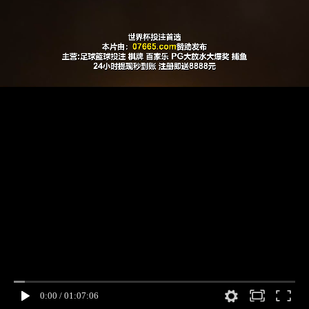
0:00
/
01:07:06