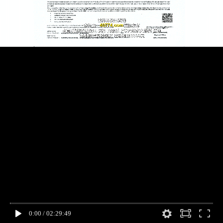
0:00
/
02:29:49