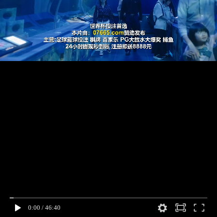
0:00
/
46:40