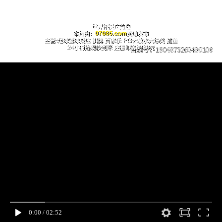
0:00
/
02:52